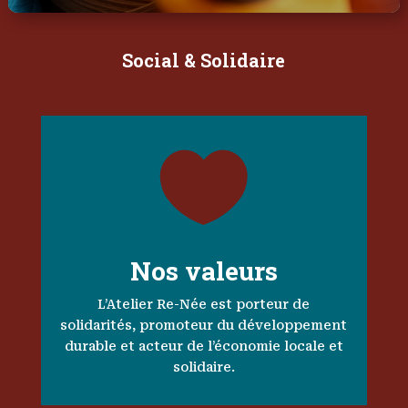
Social & Solidaire

Nos valeurs
L’Atelier Re-Née est porteur de
solidarités, promoteur du développement
durable et acteur de l’économie locale et
solidaire.