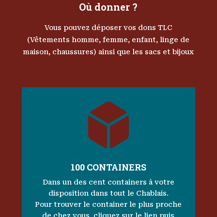
Où donner ?
Vous pouvez déposer vos dons TLC
(Vêtements homme, femme, enfant, linge de
maison, chaussures) ainsi que les sacs et bijoux

100 CONTAINERS
Dans un des cent containers à votre
disposition dans tout le Chablais.
Pour trouver le container le plus proche
de chez vous, cliquez sur le lien puis