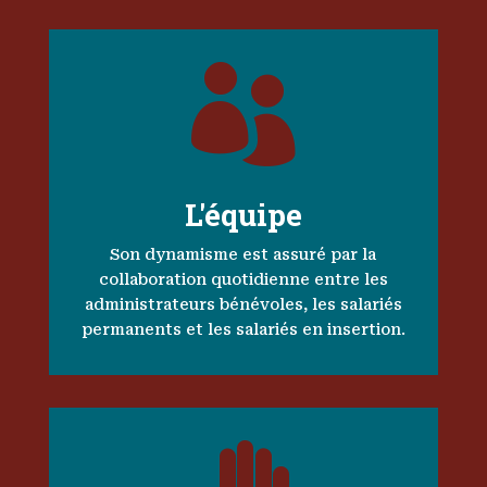

L'équipe
Son dynamisme est assuré par la
collaboration quotidienne entre les
administrateurs bénévoles, les salariés
permanents et les salariés en insertion.