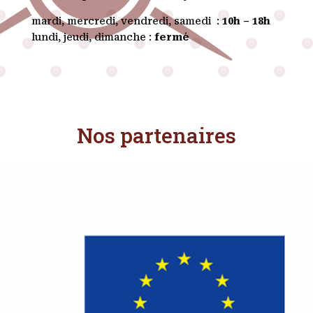
mardi, mercredi, vendredi, samedi :
10h – 18h
lundi, jeudi, dimanche :
fermé
Nos partenaires