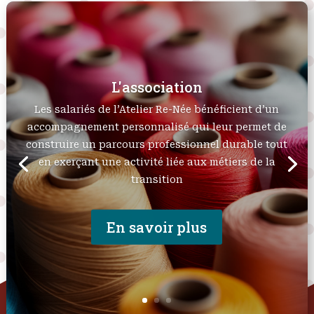
L'association
Les salariés de l’Atelier Re-Née bénéficient d’un
accompagnement personnalisé qui leur permet de
construire un parcours professionnel durable tout
en exerçant une activité liée aux métiers de la
transition
En savoir plus