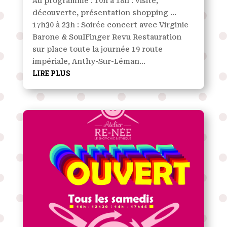
Au programme : 10h à 18h : visite,
découverte, présentation shopping ...
17h30 à 23h : Soirée concert avec Virginie
Barone & SoulFinger Revu Restauration
sur place toute la journée 19 route
impériale, Anthy-Sur-Léman...
LIRE PLUS