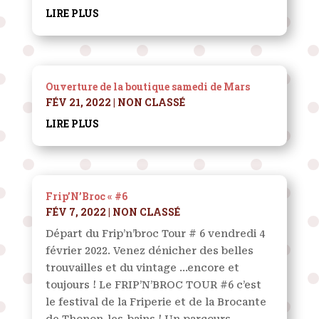
LIRE PLUS
Ouverture de la boutique samedi de Mars
FÉV 21, 2022
|
NON CLASSÉ
LIRE PLUS
Frip’N’Broc « #6
FÉV 7, 2022
|
NON CLASSÉ
Départ du Frip’n’broc Tour # 6 vendredi 4
février 2022. Venez dénicher des belles
trouvailles et du vintage ...encore et
toujours ! Le FRIP’N’BROC TOUR #6 c’est
le festival de la Friperie et de la Brocante
de Thonon-les-bains ! Un parcours