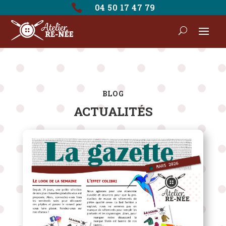

04 50 17 47 79
BLOG
ACTUALITÉS